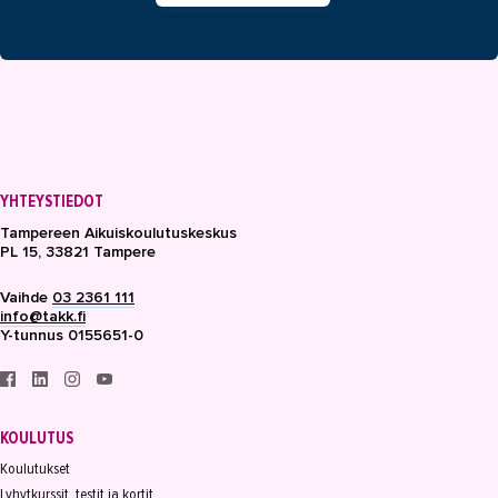
YHTEYSTIEDOT
Tampereen Aikuiskoulutuskeskus
PL 15, 33821 Tampere
Vaihde
03 2361 111
info@takk.fi
Y-tunnus 0155651-0
KOULUTUS
Koulutukset
Lyhytkurssit, testit ja kortit