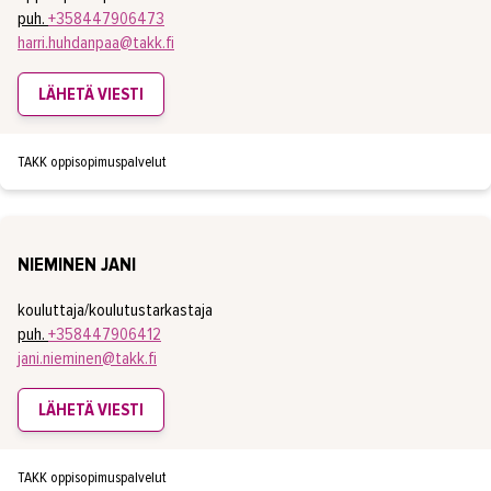
puh.
+358447906473
harri.huhdanpaa@takk.fi
LÄHETÄ VIESTI
TAKK oppisopimuspalvelut
NIEMINEN JANI
kouluttaja/koulutustarkastaja
puh.
+358447906412
jani.nieminen@takk.fi
LÄHETÄ VIESTI
TAKK oppisopimuspalvelut