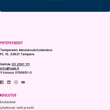
YHTEYSTIEDOT
Tampereen Aikuiskoulutuskeskus
PL 15, 33821 Tampere
Vaihde
03 2361 111
info@takk.fi
Y-tunnus 0155651-0
KOULUTUS
Koulutukset
Lyhytkurssit, testit ja kortit