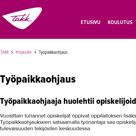
ETUSIVU
KOULUTUS
TAKK
Yrityksille
Työpaikkaohjaus
Työpaikkaohjaus
Työpaikkaohjaaja huolehtii opiskelijoi
Vuosittain tuhannet opiskelijat oppivat oppilaitoksen lisäk
Työpaikkaohjaukseen satsaamalla työnantaja saa opiskelijat
tulevaisuuden tekijöiden keskuudessa.