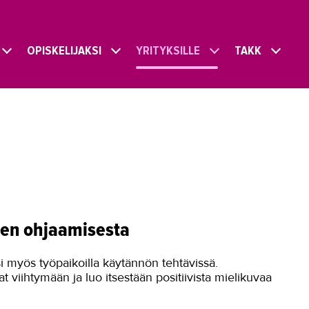
OPISKELIJAKSI
YRITYKSILLE
TAKK
den ohjaamisesta
si myös työpaikoilla käytännön tehtävissä.
 viihtymään ja luo itsestään positiivista mielikuvaa