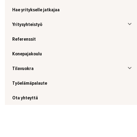
Hae yritykselle jatkajaa
Yritysyhteistyö
Referenssit
Konepajakoulu
Tilavuokra
Työelämäpalaute
Ota yhteyttä