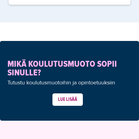
MIKÄ KOULUTUSMUOTO SOPII
SINULLE?
Tutustu koulutusmuotoihin ja opintoetuuksiin
LUE LISÄÄ