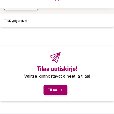
LÄHETÄ VIESTI
TAKK yrityspalvelu
Tilaa uutiskirje!
Valitse kiinnostavat aiheet ja tilaa!
TILAA