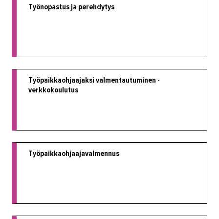
Työnopastus ja perehdytys
Työpaikkaohjaajaksi valmentautuminen -
verkkokoulutus
Työpaikkaohjaajavalmennus