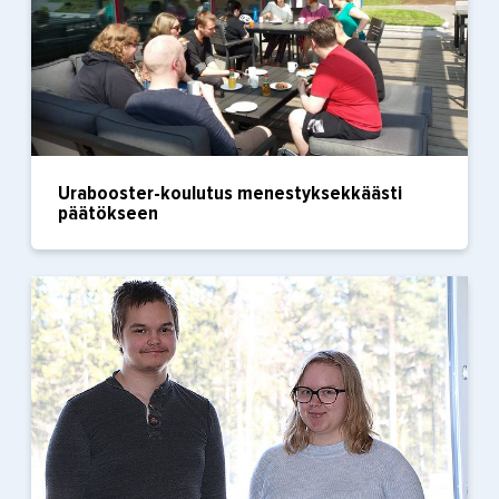
Urabooster-koulutus menestyksekkäästi
päätökseen