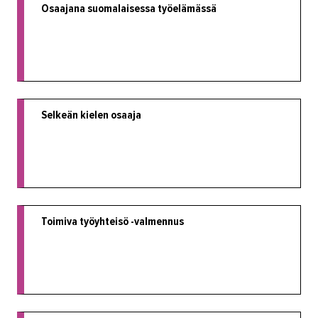
Osaajana suomalaisessa työelämässä
IN ENGLISH
Selkeän kielen osaaja
Toimiva työyhteisö -valmennus