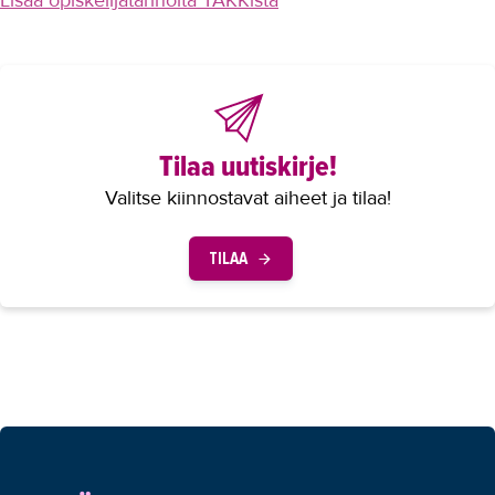
Lisää opiskelijatarinoita TAKKista
Tilaa uutiskirje!
Valitse kiinnostavat aiheet ja tilaa!
TILAA