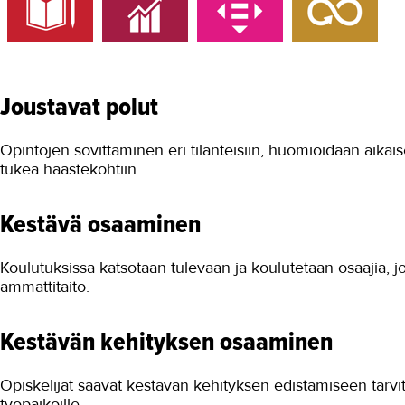
Joustavat polut
Opintojen sovittaminen eri tilanteisiin, huomioidaan aikai
tukea haastekohtiin.
Kestävä osaaminen
Koulutuksissa katsotaan tulevaan ja koulutetaan osaajia, j
ammattitaito.
Kestävän kehityksen osaaminen
Opiskelijat saavat kestävän kehityksen edistämiseen tarvi
työpaikoille.