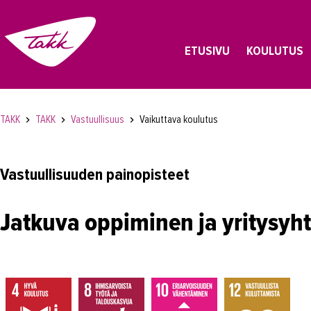
ETUSIVU
KOULUTUS
TAKK
TAKK
Vastuullisuus
Vaikuttava koulutus
Vastuullisuuden painopisteet
Jatkuva oppiminen ja yritysyht