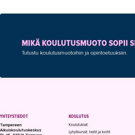
MIKÄ KOULUTUSMUOTO SOPII S
Tutustu koulutusmuotoihin ja opintoetuuksiin.
YHTEYSTIEDOT
KOULUTUS
Koulutukset
Tampereen
Aikuiskoulutuskeskus
Lyhytkurssit, testit ja kortit