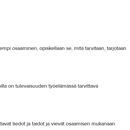
sempi osaaminen, opiskellaan se, mitä tarvitaan, tarjotaan
oilla on tulevaisuuden työelämässä tarvittava
ttavat tiedot ja taidot ja vievät osaamisen mukanaan