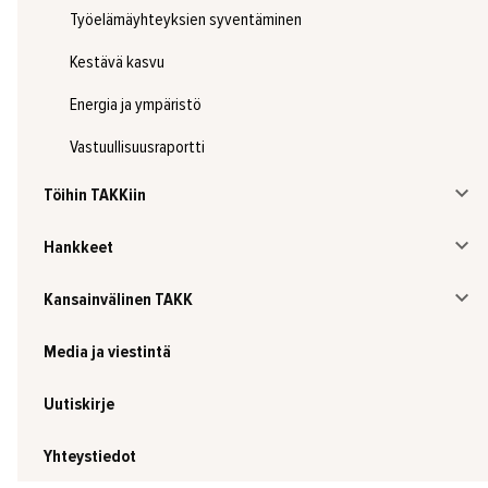
Työelämäyhteyksien syventäminen
Kestävä kasvu
Energia ja ympäristö
Vastuullisuusraportti
Töihin TAKKiin
Hankkeet
Kansainvälinen TAKK
Media ja viestintä
Uutiskirje
Yhteystiedot