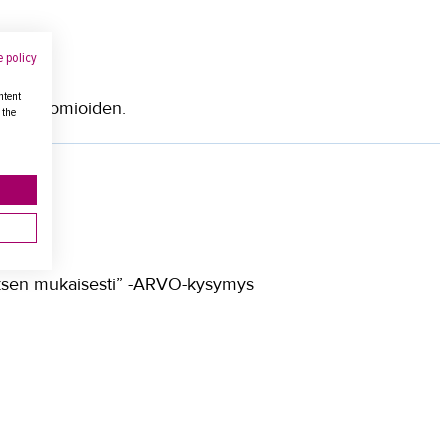
 policy
ntent
leva huomioiden.
 the
tyksen mukaisesti” -ARVO-kysymys