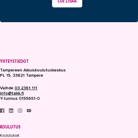
LUE LISÄÄ
YHTEYSTIEDOT
Tampereen Aikuiskoulutuskeskus
PL 15, 33821 Tampere
Vaihde
03 2361 111
info@takk.fi
Y-tunnus 0155651-0
KOULUTUS
Koulutukset