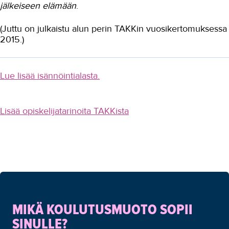
jälkeiseen elämään
.
(Juttu on julkaistu alun perin TAKKin vuosikertomuksessa
2015.)
Lue lisää isännöintialasta.
Lisää opiskelijatarinoita TAKKista
MIKÄ KOULUTUSMUOTO SOPII
SINULLE?