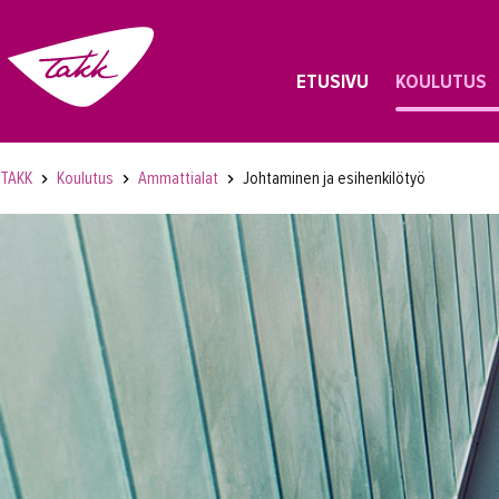
ETUSIVU
KOULUTUS
TAKK
Koulutus
Ammattialat
Johtaminen ja esihenkilötyö