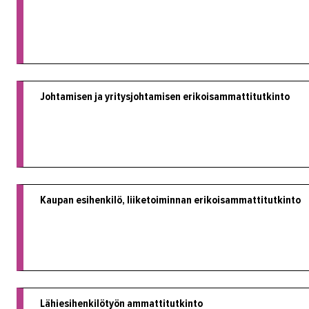
Johtamisen ja yritysjohtamisen erikoisammattitutkinto
Kaupan esihenkilö, liiketoiminnan erikoisammattitutkinto
Lähiesihenkilötyön ammattitutkinto