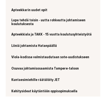
Apteekkarin uudet opit
Lupa tehdä toisin - uutta rohkeutta johtamiseen
koulutuksesta
Apteekkiala ja TAKK - 15 vuotta koulutusyhteistyötä
Liiniä johtamista Hatanpäällä
Viola-kodissa valmistaudutaan sote-uudistukseen
Osuvaa johtamisosaamista Tampere-taloon
Kuntaesimiehille räätälöity JET
Kehitysideat käytäntöön oppisopimuksella