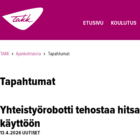
ETUSIVU
KOULUTUS
TAKK
Ajankohtaista
Tapahtumat
Tapahtumat
Yhteistyörobotti tehostaa hits
käyttöön
13.4.2026
UUTISET