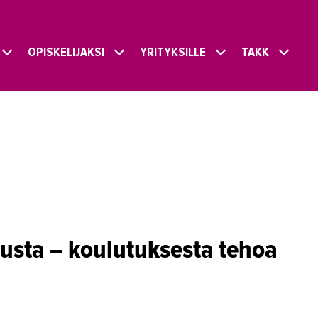
OPISKELIJAKSI
YRITYKSILLE
TAKK
austa – koulutuksesta tehoa