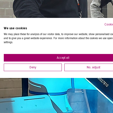
Cookie
We use cookies
We may place these for analysis of our visitor data, to improve our website, show personalised co
and to give you a great website experience. For more information about the cookies we use open
settings.
Accept all
Deny
No, adjust
Kouluttajat Markus Pakonen ja Vesa Mäenpää opastavat hitsaus-co