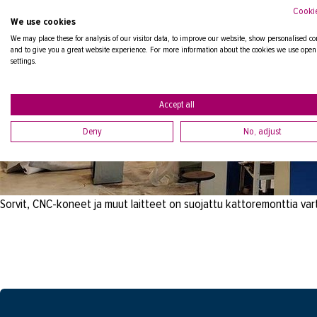
Cookie
We use cookies
We may place these for analysis of our visitor data, to improve our website, show personalised co
and to give you a great website experience. For more information about the cookies we use open
settings.
Accept all
Deny
No, adjust
Sorvit, CNC-koneet ja muut laitteet on suojattu kattoremonttia var