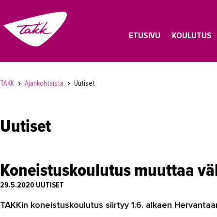
ETUSIVU
KOULUTUS
TAKK
Ajankohtaista
Uutiset
Uutiset
Koneistuskoulutus muuttaa väl
29.5.2020
UUTISET
TAKKin koneistuskoulutus siirtyy 1.6. alkaen Hervanta