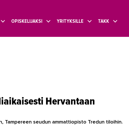
OPISKELIJAKSI
YRITYKSILLE
TAKK
iaikaisesti Hervantaan
an, Tampereen seudun ammattiopisto Tredun tiloihin.