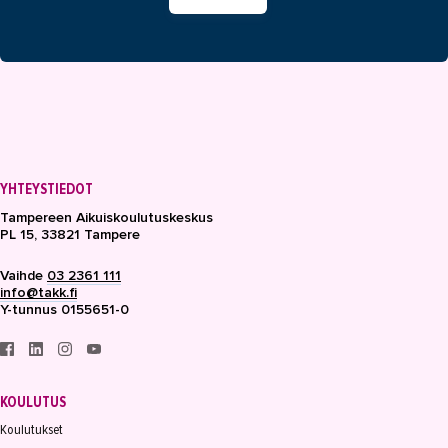
YHTEYSTIEDOT
Tampereen Aikuiskoulutuskeskus
PL 15, 33821 Tampere
Vaihde
03 2361 111
info@takk.fi
Y-tunnus 0155651-0
KOULUTUS
Koulutukset