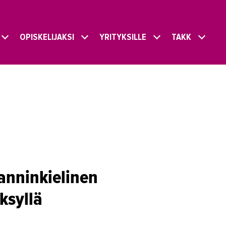
OPISKELIJAKSI
YRITYKSILLE
TAKK
lanninkielinen
ksyllä