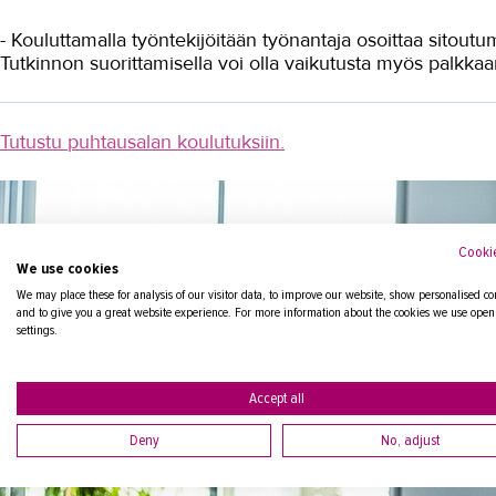
- Kouluttamalla työntekijöitään työnantaja osoittaa sitoutum
Tutkinnon suorittamisella voi olla vaikutusta myös palkka
Tutustu puhtausalan koulutuksiin.
Cookie
We use cookies
We may place these for analysis of our visitor data, to improve our website, show personalised co
and to give you a great website experience. For more information about the cookies we use open
settings.
Accept all
Deny
No, adjust