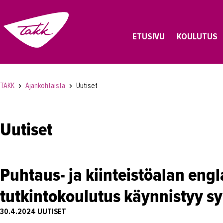
ETUSIVU
KOULUTUS
TAKK
Ajankohtaista
Uutiset
Uutiset
Puhtaus- ja kiinteistöalan eng
tutkintokoulutus käynnistyy sy
30.4.2024
UUTISET