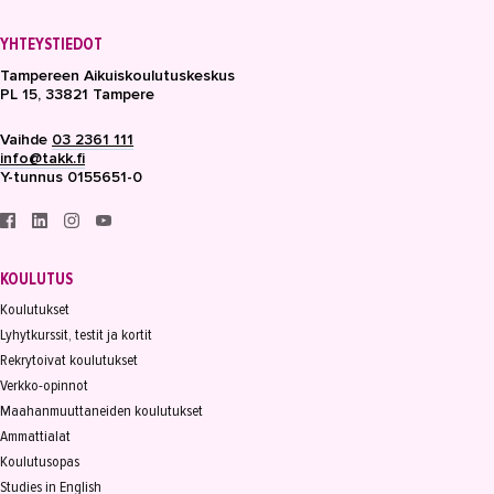
YHTEYSTIEDOT
Tampereen Aikuiskoulutuskeskus
PL 15, 33821 Tampere
Vaihde
03 2361 111
info@takk.fi
Y-tunnus 0155651-0
KOULUTUS
Koulutukset
Lyhytkurssit, testit ja kortit
Rekrytoivat koulutukset
Verkko-opinnot
Maahanmuuttaneiden koulutukset
Ammattialat
Koulutusopas
Studies in English