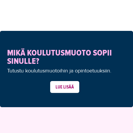
MIKÄ KOULUTUSMUOTO SOPII
SINULLE?
Tutustu koulutusmuotoihin ja opintoetuuksiin.
LUE LISÄÄ