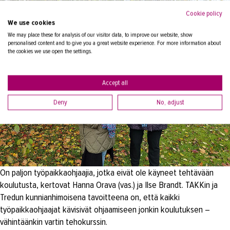
Cookie policy
We use cookies
We may place these for analysis of our visitor data, to improve our website, show
personalised content and to give you a great website experience. For more information about
the cookies we use open the settings.
Accept all
Deny
No, adjust
On paljon työpaikkaohjaajia, jotka eivät ole käyneet tehtävään
koulutusta, kertovat Hanna Orava (vas.) ja Ilse Brandt. TAKKin ja
Tredun kunnianhimoisena tavoitteena on, että kaikki
työpaikkaohjaajat kävisivät ohjaamiseen jonkin koulutuksen –
vähintäänkin vartin tehokurssin.