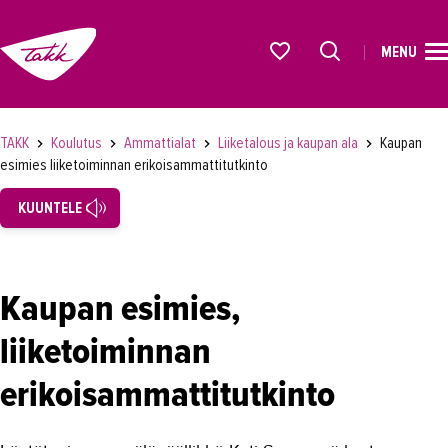
MENU
ETUSIVU
Alkavat koulutukset osiosta
KOULUTUS
TAKK
Koulutus
Ammattialat
Liiketalous ja kaupan ala
Kaupan
esimies liiketoiminnan erikoisammattitutkinto
Koulutukset
KUUNTELE
Lyhytkurssit, testit ja kortit
Rekrytoivat koulutukset
Verkko-opinnot
Kaupan esimies,
Maahanmuuttaneiden koulutukset
liiketoiminnan
Ammattialat
erikoisammattitutkinto
Asiakaspalvelu
Asioimis- ja oikeustulkkaus