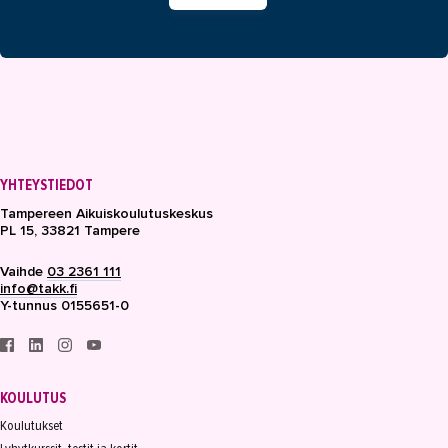
YHTEYSTIEDOT
Tampereen Aikuiskoulutuskeskus
PL 15, 33821 Tampere
Vaihde
03 2361 111
info@takk.fi
Y-tunnus 0155651-0
KOULUTUS
Koulutukset