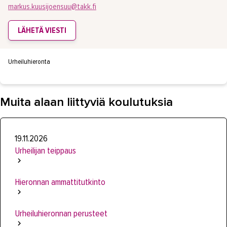
markus.kuusijoensuu@takk.fi
LÄHETÄ VIESTI
Urheiluhieronta
Muita alaan liittyviä koulutuksia
19.11.2026
Urheilijan teippaus
Hieronnan ammattitutkinto
Urheiluhieronnan perusteet