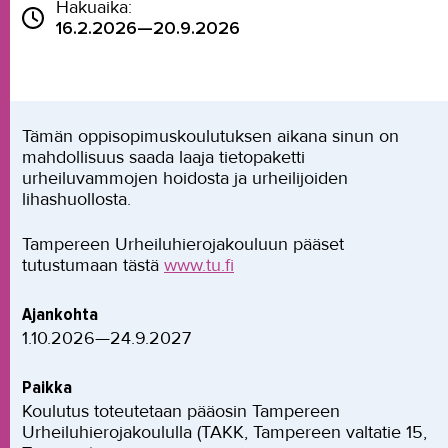
Hakuaika:
16.2.2026—20.9.2026
Tämän oppisopimuskoulutuksen aikana sinun on
mahdollisuus saada laaja tietopaketti
urheiluvammojen hoidosta ja urheilijoiden
lihashuollosta.
Tampereen Urheiluhierojakouluun pääset
tutustumaan tästä
www.tu.fi
Ajankohta
1.10.2026—24.9.2027
Paikka
Koulutus toteutetaan pääosin Tampereen
Urheiluhierojakoululla (TAKK, Tampereen valtatie 15,