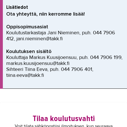
Lisätiedot
Ota yhteyttä, niin kerromme lisää!
Oppisopimusasiat
Koulutustarkastaja Jani Nieminen, puh. 044 7906
412, jani.nieminen@takk.fi
Koulutuksen sisältö
Kouluttaja Markus Kuusijoensuu, puh. 044 7906 199,
markus.kuusijoensuu@takk.fi
Sihteeri Tiina Eeva, puh. 044 7906 401,
tiina.eeva@takk.fi
Tilaa koulutusvahti
Voit tilata sähköpostiisi ilmoituksen, kun seuraava