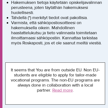
Hakemuksen tietoja käytetään opiskelijavalinnan
perusteena, joten täytäthän hakemuksesi
huolellisesti.
Tähdellä (*) merkityt tiedot ovat pakollisia.
Varmista, että sähköpostiosoitteesi on
hakemuksella oikein. Mahdollinen
haastattelukutsu ja tieto valinnasta toimitetaan
ilmoittamaasi sähköpostiin. Kannattaa tarkistaa
myös Roskaposti, jos et ole saanut meiltä viestiä.
It seems that You are from outside EU. Non EU-
students are eligible to apply for tailor-made
vocational programs. The non-EU programs are
always done in collaboration with a local
partner.
Read more
.