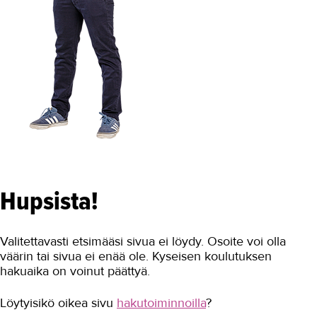
Hupsista!
Valitettavasti etsimääsi sivua ei löydy. Osoite voi olla
väärin tai sivua ei enää ole. Kyseisen koulutuksen
hakuaika on voinut päättyä.
Löytyisikö oikea sivu
hakutoiminnoilla
?