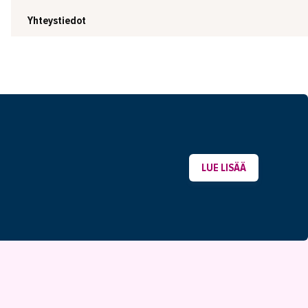
Yhteystiedot
LUE LISÄÄ