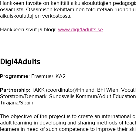
Hankkeen tavoite on kehittää aikuiskouluttajien pedagogist
osaamista. Osaamisen kehittäminen toteutetaan ruohonjuu
aikuiskouluttajien verkostossa.
Hankkeen sivut ja blogi:
www.digi4adults.se
Digi4Adults
Programme
: Erasmus+ KA2
Partnership:
TAKK (coordinator)/Finland, BFI Wien, Vocati
Storstrom/Denmark, Sundsvalls Kommun/Adult Education
Tirajana/Spain
The objective of the project is to create an international 
adult learning in developing and sharing methods of teach
learners in need of such competence to improve their skills