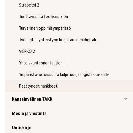
Strapetsi 2
Tuottavuutta teollisuuteen
Turvallinen oppimisympäristö
Työnantajayhteistyön kehittäminen digitali...
VIERKO 2
Yhteiskuntaorientaation...
Ympäristötietoisuutta kuljetus- ja logistiikka-alalle
Päättyneet hankkeet
Kansainvälinen TAKK
Media ja viestintä
Uutiskirje