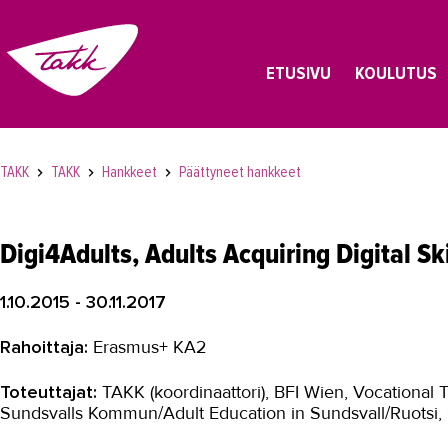
ETUSIVU
KOULUTUS
TAKK
TAKK
Hankkeet
Päättyneet hankkeet
Digi4Adults, Adults Acquiring Digital Ski
1.10.2015 - 30.11.2017
Rahoittaja:
Erasmus+ KA2
Toteuttajat:
TAKK (koordinaattori), BFI Wien, Vocational T
Sundsvalls Kommun/Adult Education in Sundsvall/Ruotsi