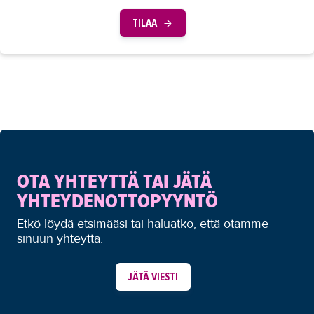
TILAA
OTA YHTEYTTÄ TAI JÄTÄ
YHTEYDENOTTOPYYNTÖ
Etkö löydä etsimääsi tai haluatko, että otamme
sinuun yhteyttä.
JÄTÄ VIESTI