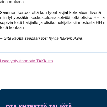
aina mukana.
Saarinen kertoo, että kun työnhakijat kohdataan livenä,
niin lyhyessäkin keskustelussa selviää, että olisiko HH:lla
sopivia töitä hakijalle ja olisiko hakijalla kiinnostusta HH:n
töitä kohtaan.
–
Sitä kautta saadaan tosi hyviä hakemuksia
.
Lisää yritystarinoita TAKKista