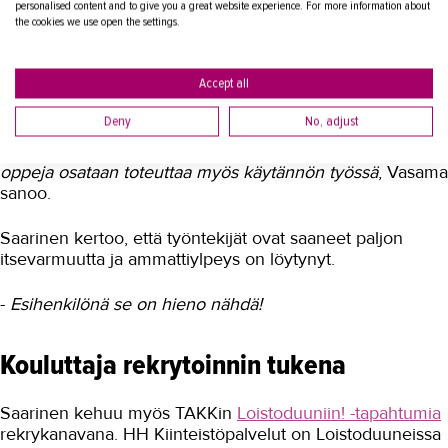
personalised content and to give you a great website experience. For more information about
Työntekijät ovat ottaneet koulutukset hyvin vastaan.
the cookies we use open the settings.
Opiskeluun ryhtyminen on voinut jännittää, mutta kaikki
palaute on ollut lopulta positiivista.
Accept all
-
Kulkuyhteydet TAKKiin ovat nopeat ja helpot ja
Deny
No, adjust
koulutusten anti on ollut kohdallaan. Asiantuntevat
kouluttajat hallitsevat sisällön ja osaavat opettaa niin, että
oppeja osataan toteuttaa myös käytännön työssä
, Vasama
sanoo.
Saarinen kertoo, että työntekijät ovat saaneet paljon
itsevarmuutta ja ammattiylpeys on löytynyt.
-
Esihenkilönä se on hieno nähdä!
Kouluttaja rekrytoinnin tukena
Saarinen kehuu myös TAKKin
Loistoduuniin! -tapahtumia
rekrykanavana. HH Kiinteistöpalvelut on Loistoduuneissa