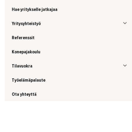
Hae yritykselle jatkajaa
Yritysyhteistyö
Referenssit
Konepajakoulu
Tilavuokra
Työelämäpalaute
Ota yhteyttä