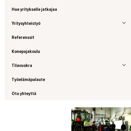
Hae yritykselle jatkajaa
Yritysyhteistyö
Referenssit
Konepajakoulu
Tilavuokra
Työelämäpalaute
Ota yhteyttä