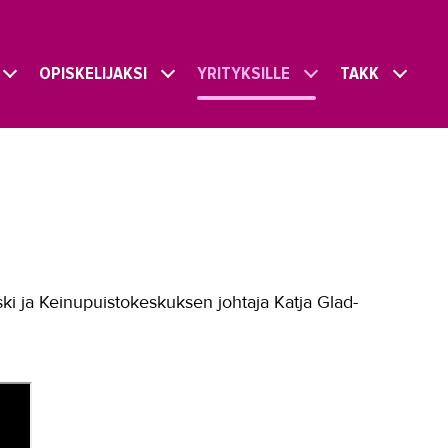
OPISKELIJAKSI
YRITYKSILLE
TAKK
ski ja Keinupuistokeskuksen johtaja Katja Glad-