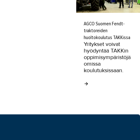
AGCO Suomen Fendt-
traktoreiden
huoltokoulutus TAKKissa
Yritykset voivat
hyödyntää TAKKin
oppimisympäristöjä
omissa
koulutuksissaan.