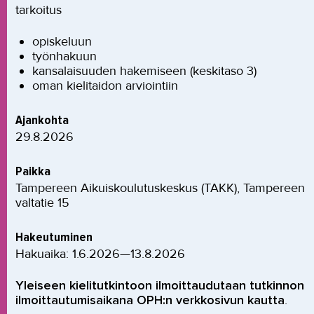
tarkoitus
opiskeluun
työnhakuun
kansalaisuuden hakemiseen (keskitaso 3)
oman kielitaidon arviointiin
Ajankohta
29.8.2026
Paikka
Tampereen Aikuiskoulutuskeskus (TAKK), Tampereen
valtatie 15
Hakeutuminen
Hakuaika: 1.6.2026—13.8.2026
Yleiseen kielitutkintoon ilmoittaudutaan tutkinnon
ilmoittautumisaikana OPH:n verkkosivun kautta
.