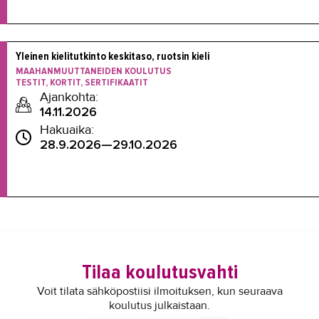
Yleinen kielitutkinto keskitaso, ruotsin kieli
MAAHANMUUTTANEIDEN KOULUTUS
TESTIT, KORTIT, SERTIFIKAATIT
Ajankohta:
14.11.2026
Hakuaika:
28.9.2026—29.10.2026
Tilaa koulutusvahti
Voit tilata sähköpostiisi ilmoituksen, kun seuraava
koulutus julkaistaan.