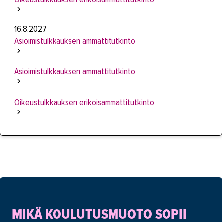
16.8.2027
Asioimistulkkauksen ammattitutkinto
Asioimistulkkauksen ammattitutkinto
Oikeustulkkauksen erikoisammattitutkinto
MIKÄ KOULUTUSMUOTO SOPII