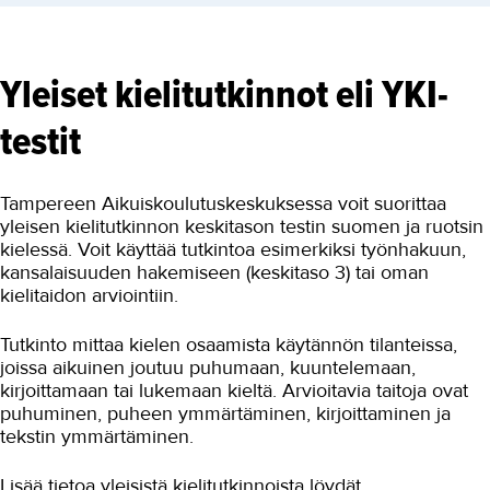
Yleiset kielitutkinnot eli YKI-
testit
Tampereen Aikuiskoulutuskeskuksessa voit suorittaa
yleisen kielitutkinnon keskitason testin suomen ja ruotsin
kielessä. Voit käyttää tutkintoa esimerkiksi työnhakuun,
kansalaisuuden hakemiseen (keskitaso 3) tai oman
kielitaidon arviointiin.
Tutkinto mittaa kielen osaamista käytännön tilanteissa,
joissa aikuinen joutuu puhumaan, kuuntelemaan,
kirjoittamaan tai lukemaan kieltä. Arvioitavia taitoja ovat
puhuminen, puheen ymmärtäminen, kirjoittaminen ja
tekstin ymmärtäminen.
Lisää tietoa yleisistä kielitutkinnoista löydät