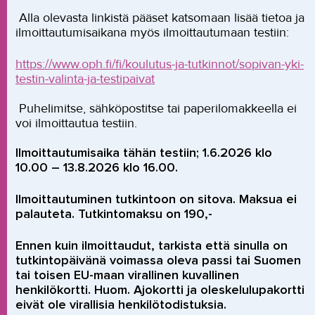
Alla olevasta linkistä pääset katsomaan lisää tietoa ja
ilmoittautumisaikana myös ilmoittautumaan testiin:
https://www.oph.fi/fi/koulutus-ja-tutkinnot/sopivan-yki-
testin-valinta-ja-testipaivat
Puhelimitse, sähköpostitse tai paperilomakkeella ei
voi ilmoittautua testiin.
Ilmoittautumisaika tähän testiin; 1.6.2026 klo
10.00 – 13.8.2026 klo 16.00.
Ilmoittautuminen tutkintoon on sitova. Maksua ei
palauteta. Tutkintomaksu on 190,-
Ennen kuin ilmoittaudut, tarkista että sinulla on
tutkintopäivänä voimassa oleva passi tai Suomen
tai toisen EU-maan virallinen kuvallinen
henkilökortti. Huom. Ajokortti ja oleskelulupakortti
eivät ole virallisia henkilötodistuksia.