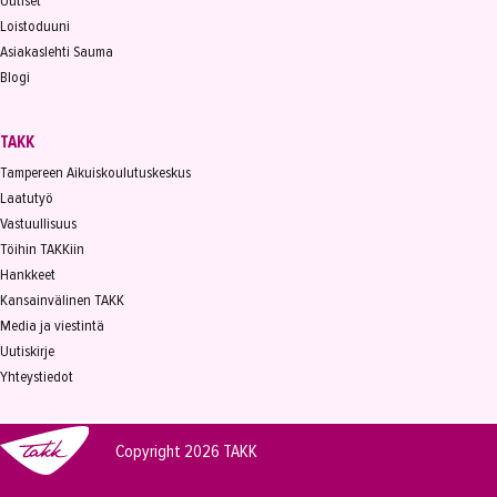
Uutiset
Loistoduuni
Asiakaslehti Sauma
Blogi
TAKK
Tampereen Aikuiskoulutuskeskus
Laatutyö
Vastuullisuus
Töihin TAKKiin
Hankkeet
Kansainvälinen TAKK
Media ja viestintä
Uutiskirje
Yhteystiedot
Copyright 2026
TAKK