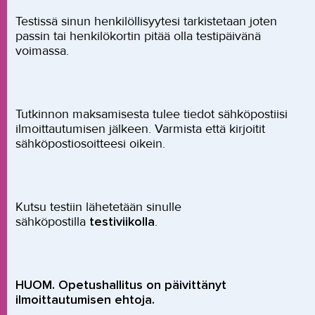
Testissä sinun henkilöllisyytesi tarkistetaan joten
passin tai henkilökortin pitää olla testipäivänä
voimassa.
Tutkinnon maksamisesta tulee tiedot sähköpostiisi
ilmoittautumisen jälkeen. Varmista että kirjoitit
sähköpostiosoitteesi oikein.
Kutsu testiin lähetetään sinulle
sähköpostilla
testiviikolla
.
HUOM. Opetushallitus on päivittänyt
ilmoittautumisen ehtoja.