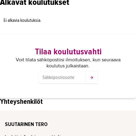
Alkavat koulutukset
Ei alkavia koulutuksia.
Tilaa koulutusvahti
Voit tilata sähköpostiisi ilmoituksen, kun seuraava
koulutus julkaistaan.
Yhteyshenkilöt
SUUTARINEN TERO