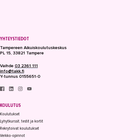
YHTEYSTIEDOT
Tampereen Aikuiskoulutuskeskus
PL 15, 33821 Tampere
Vaihde
03 2361 111
info@takk.fi
Y-tunnus 0155651-0
KOULUTUS
Koulutukset
Lyhytkurssit, testit ja kortit
Rekrytoivat koulutukset
Verkko-opinnot