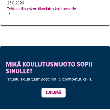
25.8.2026
Työturvallisuuskorttikoulutus kuljetusalalle
MIKÄ KOULUTUSMUOTO SOPII
SINULLE?
Tutustu koulutusmuotoihin ja opintoetuuksiin.
LUE LISÄÄ