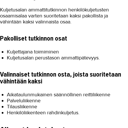
Kuljetusalan ammattitutkinnon henkilökuljetusten
osaamisalaa varten suoritetaan kaksi pakollista ja
vähintään kaksi valinnaista osaa.
Pakolliset tutkinnon osat
Kuljettajana toimiminen
Kuljetusalan perustason ammattipätevyys.
Valinnaiset tutkinnon osta, joista suoritetaan
vähintään kaksi
Aikataulunmukainen säännöllinen reittiliikenne
Palveluliikenne
Tilausliikenne
Henkilöliikenteen rahdinkuljetus.