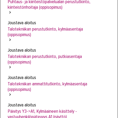
Puhtaus- ja kiinteistöpalvelualan perustutkinto,
kiinteistönhoitaja (oppisopimus)
Joustava aloitus
Talotekniikan perustutkinto, kylmäasentaja
(oppisopimus)
Joustava aloitus
Talotekniikan perustutkinto, putkiasentaja
(oppisopimus)
Joustava aloitus
Talotekniikan ammattitutkinto, kylmäasentaja
(oppisopimus)
Joustava aloitus
Päivitys Y3->A1, Kylmäaineen käsittely -
vastuuhenkilöpätevyys A1 (näyttö)