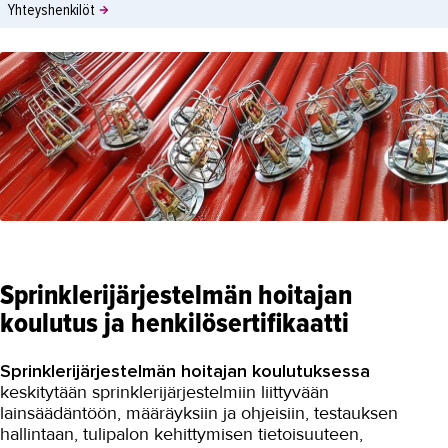
Yhteyshenkilöt
Sprinklerijärjestelmän hoitajan
koulutus ja henkilösertifikaatti
Sprinklerijärjestelmän hoitajan koulutuksessa
keskitytään sprinklerijärjestelmiin liittyvään
lainsäädäntöön, määräyksiin ja ohjeisiin, testauksen
hallintaan, tulipalon kehittymisen tietoisuuteen,