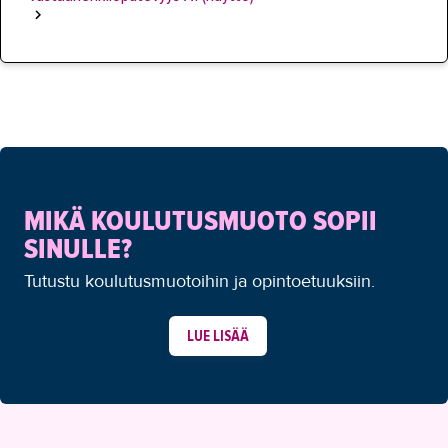
MIKÄ KOULUTUSMUOTO SOPII
SINULLE?
Tutustu koulutusmuotoihin ja opintoetuuksiin.
LUE LISÄÄ