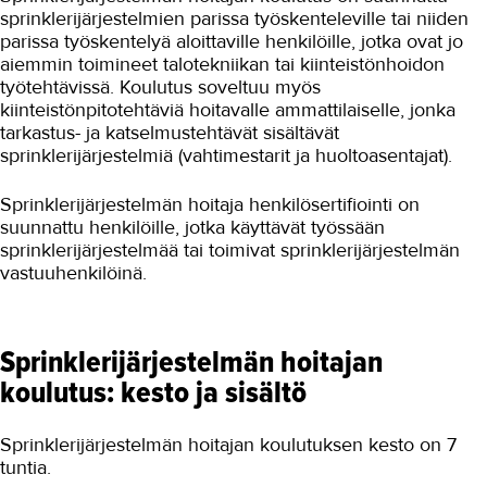
sprinklerijärjestelmien parissa työskenteleville tai niiden
parissa työskentelyä aloittaville henkilöille, jotka ovat jo
aiemmin toimineet talotekniikan tai kiinteistönhoidon
työtehtävissä. Koulutus soveltuu myös
kiinteistönpitotehtäviä hoitavalle ammattilaiselle, jonka
tarkastus- ja katselmustehtävät sisältävät
sprinklerijärjestelmiä (vahtimestarit ja huoltoasentajat).
Sprinklerijärjestelmän hoitaja henkilösertifiointi on
suunnattu henkilöille, jotka käyttävät työssään
sprinklerijärjestelmää tai toimivat sprinklerijärjestelmän
vastuuhenkilöinä.
Sprinklerijärjestelmän hoitajan
koulutus: kesto ja sisältö
Sprinklerijärjestelmän hoitajan koulutuksen kesto on 7
tuntia.