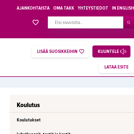
AJANKOHTAISTA
OMA TAKK
YHTEYSTIEDOT
IN ENGLISH
Alkavat koulutukset osiosta
LISÄÄ SUOSIKKEIHIN
KUUNTELE
Koulutus
Koulutukset