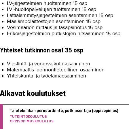
LV-järjestelmien huoltaminen 15 osp
LVI-huoltopalvelujen tuottaminen 15 osp
Lattialämmitysjärjestelmien asentaminen 15 osp
Maalämpölaittestojen asentaminen 15 osp
Vesimäärien mittaus ja tasapainotus 15 osp
Erikoisjärjestelmien putkistojen hitsaaminen 15 osp
Yhteiset tutkinnon osat 35 osp
Viestintä- ja vuorovaikutusosaaminen
Matemaattis-luonnontieteellinen osaaminen
Yhteiskunta- ja työelämäosaaminen
Alkavat koulutukset
Talotekniikan perustutkinto, putkiasentaja (oppisopimus)
TUTKINTOKOULUTUS
OPPISOPIMUSKOULUTUS