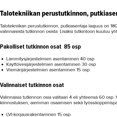
Talotekniikan perustutkinnon, putkiasen
Talotekniikan perustutkinnon, putkiasentaja laajuus on 180
valinnaisista tutkinnon osista. Lisäksi tutkintoon kuuluu yh
Pakolliset tutkinnon osat 85 osp
Lämmitysjärjestelmien asentaminen 40 osp
Käyttövesijärjestelmien asentaminen 30 osp
Viemärijärjestelmien asentaminen 15 osp
Valinnaiset tutkinnon osat
Valinnaisia tutkinnon osia valitaan 4 eli yhteensä 60 osp
kiinnostuksen, aiemman osaamisen sekä työssäoppimispa
LVI-korjausrakentaminen 15 osp