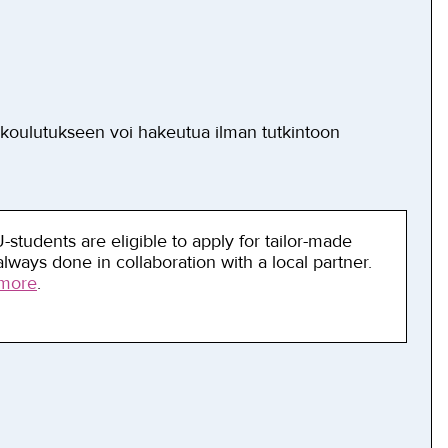
 koulutukseen voi hakeutua ilman tutkintoon
students are eligible to apply for tailor-made
ways done in collaboration with a local partner.
more
.