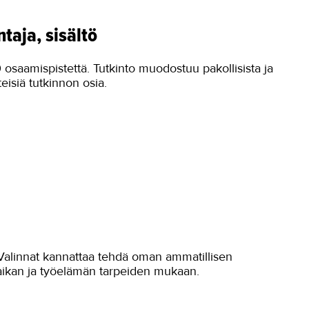
taja, sisältö
 osaamispistettä. Tutkinto muodostuu pakollisista ja
teisiä tutkinnon osia.
. Valinnat kannattaa tehdä oman ammatillisen
ikan ja työelämän tarpeiden mukaan.