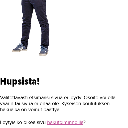
Hupsista!
Valitettavasti etsimääsi sivua ei löydy. Osoite voi olla
väärin tai sivua ei enää ole. Kyseisen koulutuksen
hakuaika on voinut päättyä.
Löytyisikö oikea sivu
hakutoiminnoilla
?