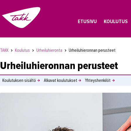
ETUSIVU
KOULUTUS
TAKK
Koulutus
Urheiluhieronta
Urheiluhieronnan perusteet
Urheiluhieronnan perusteet
Koulutuksen sisältö
Alkavat koulutukset
Yhteyshenkilöt