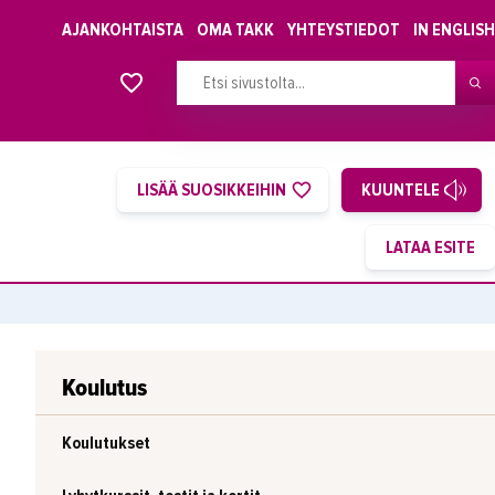
AJANKOHTAISTA
OMA TAKK
YHTEYSTIEDOT
IN ENGLISH
Alkavat koulutukset osiosta
LISÄÄ SUOSIKKEIHIN
KUUNTELE
Koulutus
Koulutukset