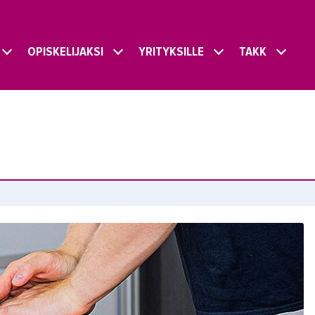
OPISKELIJAKSI
YRITYKSILLE
TAKK