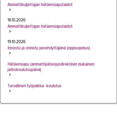
Ammattikuljettajan hätäensiaputaidot
16.10.2026
Ammattikuljettajan hätäensiaputaidot
19.10.2026
Innostu ja onnistu perehdyttäjänä (oppisopimus)
Hätäensiapu (ammattipätevyysdirektiivin mukainen
jatkokoulutuspäivä)
Turvallinen työpaikka -koulutus