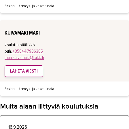
Sosiaali-, terveys- ja kasvatusala
KUIVAMÄKI MARI
koulutuspäällikkö
puh.
+358447906385
mari.kuivamaki@takk.fi
LÄHETÄ VIESTI
Sosiaali-, terveys- ja kasvatusala
Muita alaan liittyviä koulutuksia
16.9.2026