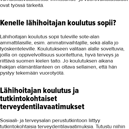
ovat työssä tärkeitä.
Kenelle lähihoitajan koulutus sopii?
Lähihoitajan koulutus sopii tuleville sote-alan
ammattilaisille, esim. ammatinvaihtajille, sekä alalla jo
työskenteleville. Koulutukseen valitaan alalle soveltuvia,
joilla on oppivelvollisuus suoritettuna, hyvä terveys ja
riittävä suomen kielen taito. Jo koulutuksen aikana
hakijan elämäntilanteen on oltava sellainen, että hän
pystyy tekemään vuorotyötä.
Lähihoitajan koulutus ja
tutkintokohtaiset
terveydentilavaatimukset
Sosiaali- ja terveysalan perustutkintoon liittyy
tutkintokohtaisia terveydentilavaatimuksia. Tutustu niihin