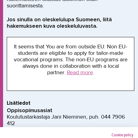
suorittamisesta.
Jos sinulla on oleskelulupa Suomeen, liitä
hakemukseen kuva oleskeluluvasta.
It seems that You are from outside EU. Non EU-
students are eligible to apply for tailor-made
vocational programs. The non-EU programs are
always done in collaboration with a local
partner.
Read more
.
Lisätiedot
Oppisopimusasiat
Koulutustarkastaja Jani Nieminen, puh. 044 7906
412
Cookie policy
Koulutus