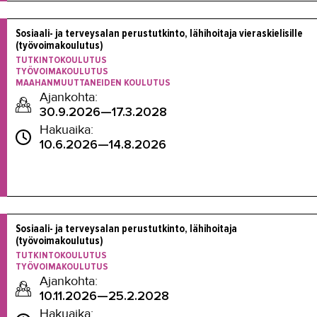
Sosiaali- ja terveysalan perustutkinto, lähihoitaja vieraskielisille 
(työvoimakoulutus)
TUTKINTOKOULUTUS
TYÖVOIMAKOULUTUS
MAAHANMUUTTANEIDEN KOULUTUS
Ajankohta:
30.9.2026—17.3.2028
Hakuaika:
10.6.2026—14.8.2026
Sosiaali- ja terveysalan perustutkinto, lähihoitaja 
(työvoimakoulutus)
TUTKINTOKOULUTUS
TYÖVOIMAKOULUTUS
Ajankohta:
10.11.2026—25.2.2028
Hakuaika: