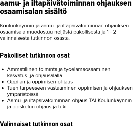
aamu- ja iltapäivätoiminnan ohjauksen
osaamisalan sisältö
Koulunkäynnin ja aamu- ja iltapäivätoiminnan ohjauksen
osaamisala muodostuu neljästä pakollisesta ja 1 - 2
valinnaisesta tutkinnon osasta.
Pakolliset tutkinnon osat
Ammatillinen toiminta ja työelämäosaaminen
kasvatus- ja ohjausalalla
Oppijan ja oppimisen ohjaus
Tuen tarpeeseen vastaaminen oppimisen ja ohjauksen
ympäristöissä
Aamu- ja iltapäivätoiminnan ohjaus TAI Koulunkäynnin
ja opiskelun ohjaus ja tuki.
Valinnaiset tutkinnon osat