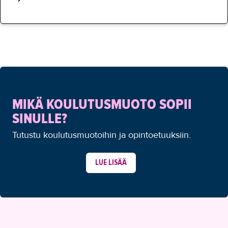
MIKÄ KOULUTUSMUOTO SOPII
SINULLE?
Tutustu koulutusmuotoihin ja opintoetuuksiin.
LUE LISÄÄ