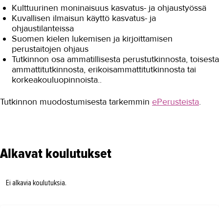
Kulttuurinen moninaisuus kasvatus- ja ohjaustyössä
Kuvallisen ilmaisun käyttö kasvatus- ja
ohjaustilanteissa
Suomen kielen lukemisen ja kirjoittamisen
perustaitojen ohjaus
Tutkinnon osa ammatillisesta perustutkinnosta, toisesta
ammattitutkinnosta, erikoisammattitutkinnosta tai
korkeakouluopinnoista..
Tutkinnon muodostumisesta tarkemmin
ePerusteista
.
Alkavat koulutukset
Ei alkavia koulutuksia.