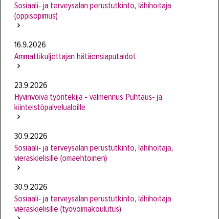
Sosiaali- ja terveysalan perustutkinto, lähihoitaja
(oppisopimus)
16.9.2026
Ammattikuljettajan hätäensiaputaidot
23.9.2026
Hyvinvoiva työntekijä - valmennus Puhtaus- ja
kiinteistöpalvelualoille
30.9.2026
Sosiaali- ja terveysalan perustutkinto, lähihoitaja,
vieraskielisille (omaehtoinen)
30.9.2026
Sosiaali- ja terveysalan perustutkinto, lähihoitaja
vieraskielisille (työvoimakoulutus)