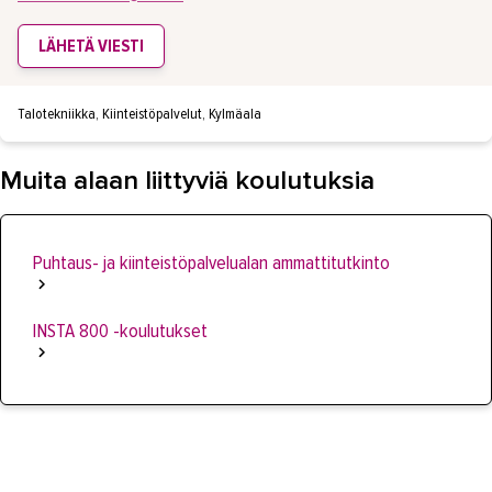
LÄHETÄ VIESTI
Talotekniikka, Kiinteistöpalvelut, Kylmäala
Muita alaan liittyviä koulutuksia
Puhtaus- ja kiinteistöpalvelualan ammattitutkinto
INSTA 800 -koulutukset