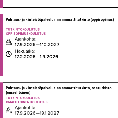
Puhtaus- ja kiinteistöpalvelualan ammattitutkinto (oppisopimus)

TUTKINTOKOULUTUS
OPPISOPIMUSKOULUTUS
Ajankohta:
17.9.2026—1.10.2027
Hakuaika:
17.2.2026—1.9.2026
Puhtaus- ja kiinteistöpalvelualan ammattitutkinto, osatutkinto 
(omaehtoinen)
TUTKINTOKOULUTUS
OMAEHTOINEN KOULUTUS
Ajankohta:
17.9.2026—19.1.2027