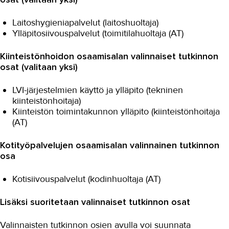
Laitoshygieniapalvelut (laitoshuoltaja)
Ylläpitosiivouspalvelut (toimitilahuoltaja (AT)
Kiinteistönhoidon osaamisalan valinnaiset tutkinnon
osat (valitaan yksi)
LVI-järjestelmien käyttö ja ylläpito (tekninen
kiinteistönhoitaja)
Kiinteistön toimintakunnon ylläpito (kiinteistönhoitaja
(AT)
Kotityöpalvelujen osaamisalan valinnainen tutkinnon
osa
Kotisiivouspalvelut (kodinhuoltaja (AT)
Lisäksi suoritetaan valinnaiset tutkinnon osat
Valinnaisten tutkinnon osien avulla voi suunnata