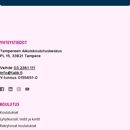
YHTEYSTIEDOT
Tampereen Aikuiskoulutuskeskus
PL 15, 33821 Tampere
Vaihde
03 2361 111
info@takk.fi
Y-tunnus 0155651-0
KOULUTUS
Koulutukset
Lyhytkurssit, testit ja kortit
Rekrytoivat koulutukset