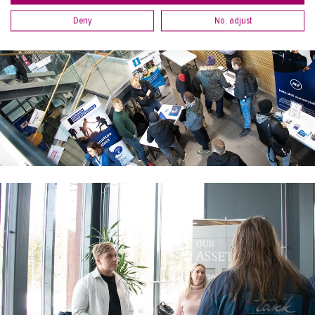
Deny
No, adjust