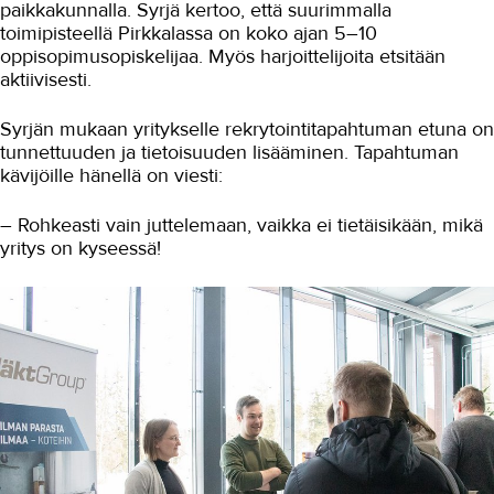
paikkakunnalla. Syrjä kertoo, että suurimmalla
toimipisteellä Pirkkalassa on koko ajan 5–10
oppisopimusopiskelijaa. Myös harjoittelijoita etsitään
aktiivisesti.
Syrjän mukaan yritykselle rekrytointitapahtuman etuna on
tunnettuuden ja tietoisuuden lisääminen. Tapahtuman
kävijöille hänellä on viesti:
– Rohkeasti vain juttelemaan, vaikka ei tietäisikään, mikä
yritys on kyseessä!