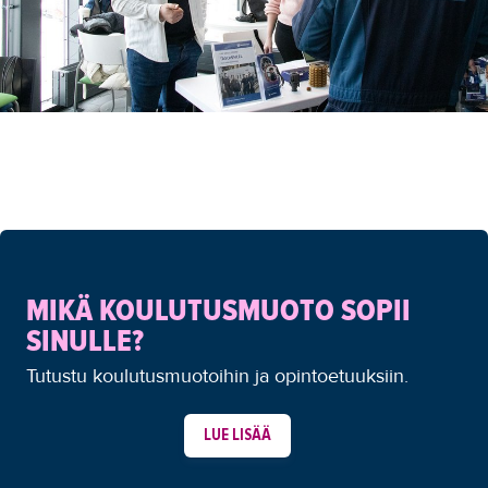
MIKÄ KOULUTUSMUOTO SOPII
SINULLE?
Tutustu koulutusmuotoihin ja opintoetuuksiin.
LUE LISÄÄ