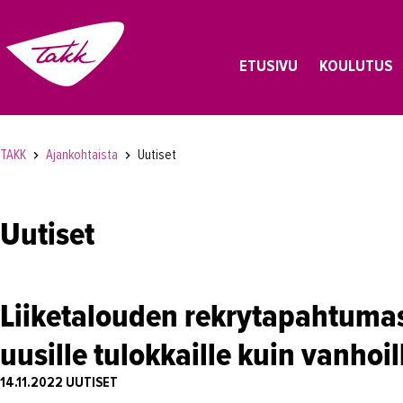
ETUSIVU
KOULUTUS
TAKK
Ajankohtaista
Uutiset
Uutiset
Liiketalouden rekrytapahtumast
uusille tulokkaille kuin vanhoil
14.11.2022
UUTISET