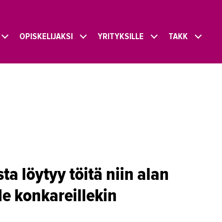
OPISKELIJAKSI
YRITYKSILLE
TAKK
a löytyy töitä niin alan
le konkareillekin