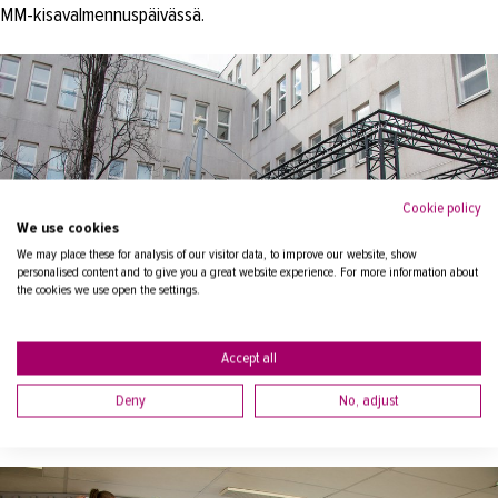
MM-kisavalmennuspäivässä.
Cookie policy
We use cookies
We may place these for analysis of our visitor data, to improve our website, show
personalised content and to give you a great website experience. For more information about
the cookies we use open the settings.
Accept all
Rakennusalan opiskelijat valmistavat rakenteita VIP-tilojen
Deny
No, adjust
sisäänkäynnille.