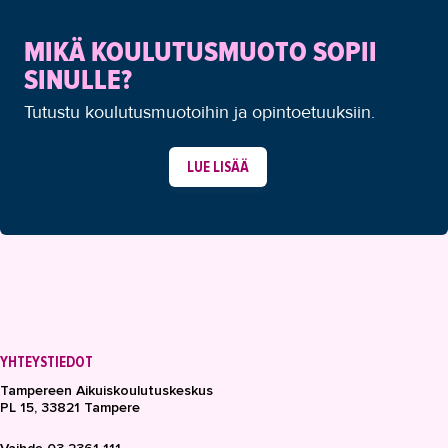
MIKÄ KOULUTUSMUOTO SOPII
SINULLE?
Tutustu koulutusmuotoihin ja opintoetuuksiin.
LUE LISÄÄ
YHTEYSTIEDOT
Tampereen Aikuiskoulutuskeskus
PL 15, 33821 Tampere