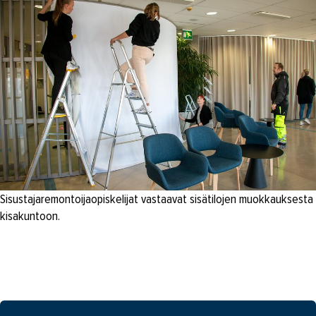
Sisustajaremontoijaopiskelijat vastaavat sisätilojen muokkauksesta
kisakuntoon.