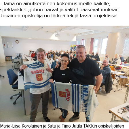
- Tämä on ainutkertainen kokemus meille kaikille,
spektaakkeli, johon harvat ja valitut pääsevät mukaan.
Jokainen opiskelija on tärkeä tekijä tässä projektissa!
Maria-Liisa Korolainen ja Satu ja Timo Jutila TAKKin opiskelijoiden