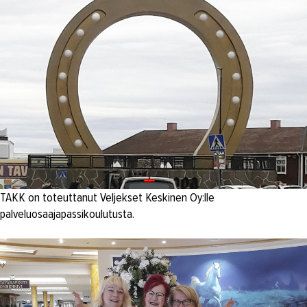
TAKK on toteuttanut Veljekset Keskinen Oy:lle
palveluosaajapassikoulutusta.