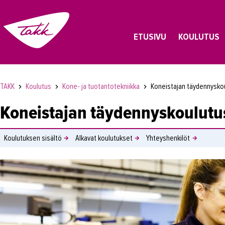
ETUSIVU
KOULUTUS
TAKK
Koulutus
Kone- ja tuotantotekniikka
Koneistajan täydennysko
Koneistajan täydennyskoulutu
Koulutuksen sisältö
Alkavat koulutukset
Yhteyshenkilöt