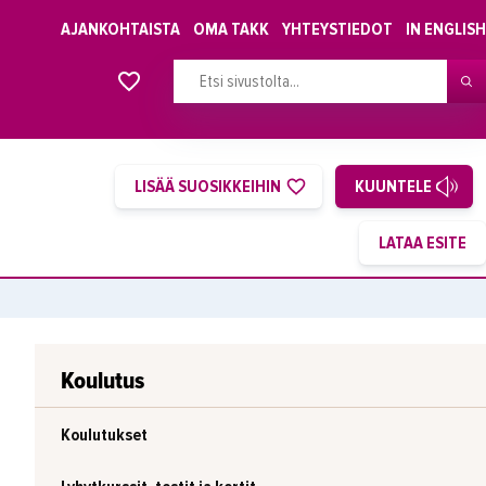
AJANKOHTAISTA
OMA TAKK
YHTEYSTIEDOT
IN ENGLISH
Alkavat koulutukset osiosta
LISÄÄ SUOSIKKEIHIN
KUUNTELE
Koulutus
Koulutukset