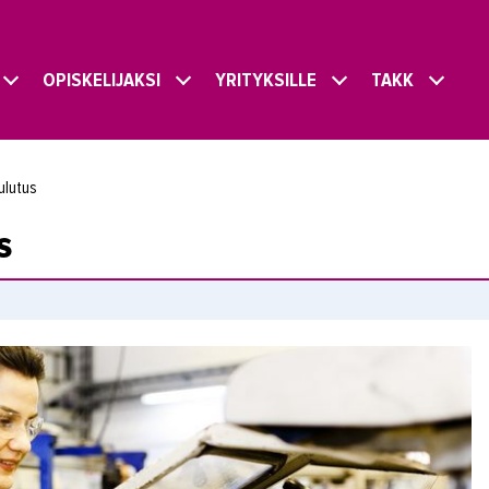
OPISKELIJAKSI
YRITYKSILLE
TAKK
ulutus
s