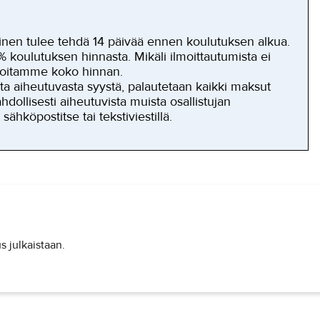
inen tulee tehdä 14 päivää ennen koulutuksen alkua.
oulutuksen hinnasta. Mikäli ilmoittautumista ei
eloitamme koko hinnan.
ta aiheutuvasta syystä, palautetaan kaikki maksut
dollisesti aiheutuvista muista osallistujan
ähköpostitse tai tekstiviestillä.
s julkaistaan.