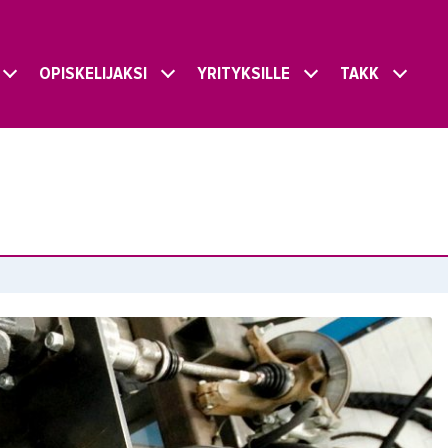
OPISKELIJAKSI
YRITYKSILLE
TAKK