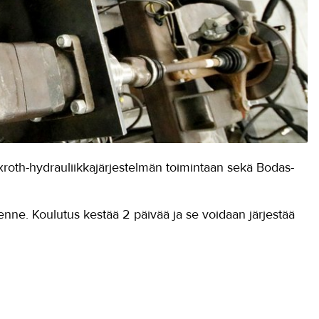
roth-hydrauliikkajärjestelmän toimintaan sekä Bodas-
lenne. Koulutus kestää 2 päivää ja se voidaan järjestää