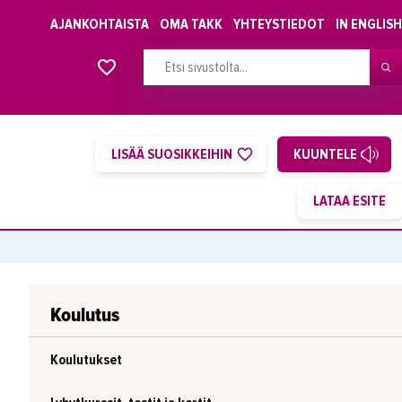
AJANKOHTAISTA
OMA TAKK
YHTEYSTIEDOT
IN ENGLISH
Alkavat koulutukset osiosta
LISÄÄ SUOSIKKEIHIN
KUUNTELE
Koulutus
Koulutukset