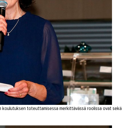
n koulutuksen toteuttamisessa merkittävässä roolissa ovat sekä