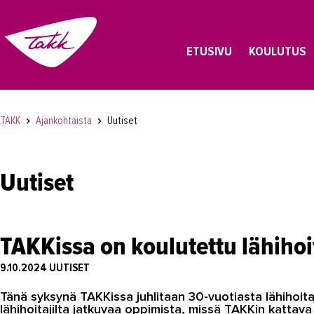
ETUSIVU
KOULUTUS
TAKK
Ajankohtaista
Uutiset
Uutiset
TAKKissa on koulutettu lähihoi
9.10.2024
UUTISET
Tänä syksynä TAKKissa juhlitaan 30-vuotiasta lähihoit
lähihoitajilta jatkuvaa oppimista, missä TAKKin kattav