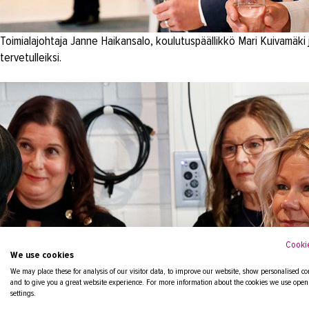
Toimialajohtaja Janne Haikansalo, koulutuspäällikkö Mari Kuivamäki j
tervetulleiksi.
Cookie
We use cookies
We may place these for analysis of our visitor data, to improve our website, show personalised co
and to give you a great website experience. For more information about the cookies we use open
settings.