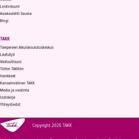
Loistoduuni
Asiakaslehti Sauma
Blogi
TAKK
Tampereen Aikuiskoulutuskeskus
Laatutyö
Vastuullisuus
Töihin TAKKiin
Hankkeet
Kansainvälinen TAKK
Media ja viestintä
Uutiskirje
Yhteystiedot
Copyright 2026
TAKK