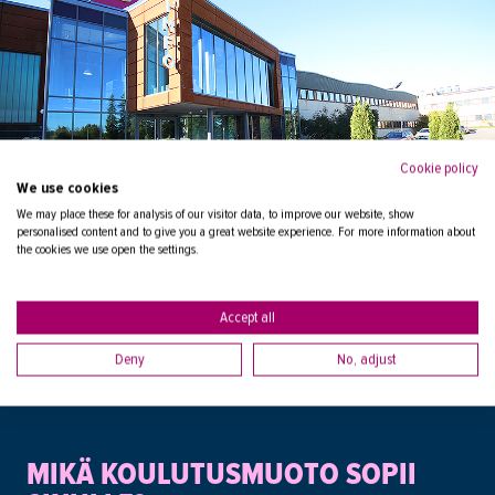
Cookie policy
We use cookies
We may place these for analysis of our visitor data, to improve our website, show
personalised content and to give you a great website experience. For more information about
the cookies we use open the settings.
Accept all
Deny
No, adjust
MIKÄ KOULUTUSMUOTO SOPII