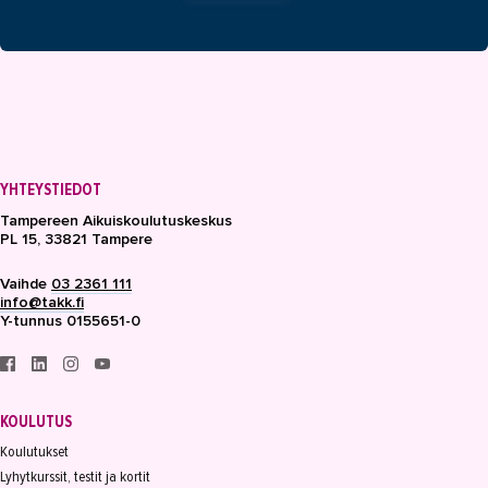
YHTEYSTIEDOT
Tampereen Aikuiskoulutuskeskus
PL 15, 33821 Tampere
Vaihde
03 2361 111
info@takk.fi
Y-tunnus 0155651-0
KOULUTUS
Koulutukset
Lyhytkurssit, testit ja kortit