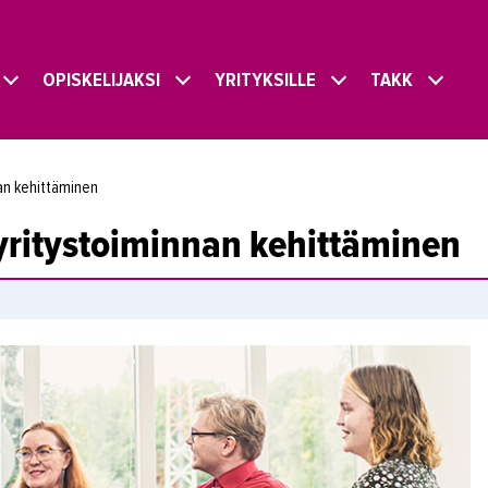
OPISKELIJAKSI
YRITYKSILLE
TAKK
nan kehittäminen
 yritystoiminnan kehittäminen