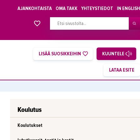
AJANKOHTAISTA
OMA TAKK
YHTEYSTIEDOT
IN ENGLISH
Alkavat koulutukset osiosta
LISÄÄ SUOSIKKEIHIN
KUUNTELE
Koulutus
Koulutukset