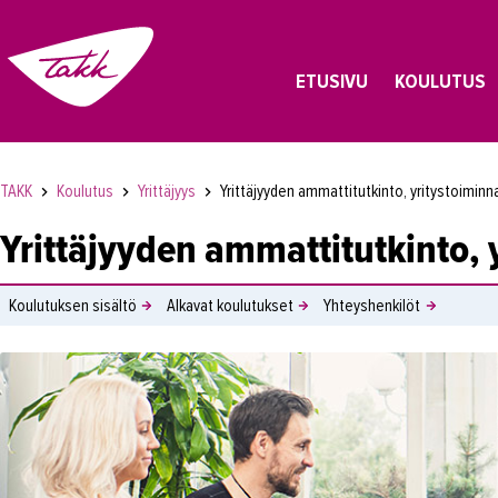
ETUSIVU
KOULUTUS
TAKK
Koulutus
Yrittäjyys
Yrittäjyyden ammattitutkinto, yritystoimin
Yrittäjyyden ammattitutkinto,
Koulutuksen sisältö
Alkavat koulutukset
Yhteyshenkilöt