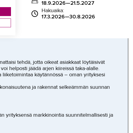
18.9.2026—21.5.2027
Hakuaika:
17.3.2026—30.8.2026
attaisi tehdä, jotta oikeat asiakkaat löytäisivät
voi helposti jäädä arjen kiireissä taka-alalle.
ja liiketoimintaa käytännössä – oman yrityksesi
 kokonaisuutena ja rakennat selkeämmän suunnan
n yrityksensä markkinointia suunnitelmallisesti ja