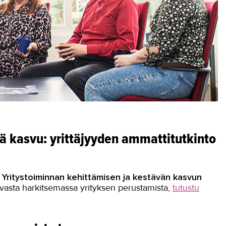
ä kasvu: yrittäjyyden ammattitutkinto
.
Yritystoiminnan kehittämisen ja kestävän kasvun
et vasta harkitsemassa yrityksen perustamista,
tutustu