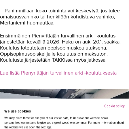
– Pahimmillaan koko toiminta voi keskeytyä, jos tulee
omaisuusvahinko tai henkilöön kohdistuva vahinko,
Mertaniemi huomauttaa.
Ensimmäinen Pienyrittäjän turvallinen arki -koulutus
järjestetään keväällä 2026. Haku on auki 20.1. saakka.
Koulutus toteutetaan oppisopimuskoulutuksena.
Oppisopimusopiskelijalle koulutus on maksuton.
Koulutusta järjestetään TAKKissa myös jatkossa.
Lue lisää Pienyrittäjän turvallinen arki -koulutuksesta
Cookie policy
We use cookies
We may place these for analysis of our visitor data, to improve our website, show
personalised content and to give you a great website experience. For more information about
the cookies we use open the settings.