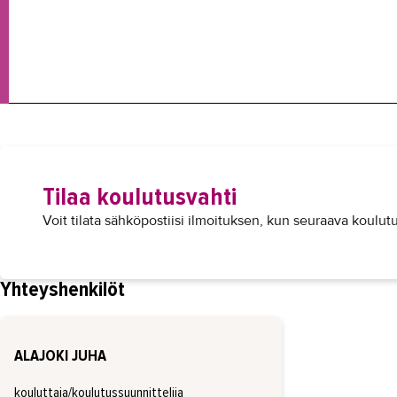
Tilaa koulutusvahti
Voit tilata sähköpostiisi ilmoituksen, kun seuraava koulutu
Yhteyshenkilöt
ALAJOKI JUHA
kouluttaja/koulutussuunnittelija