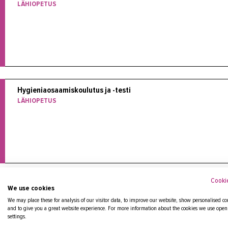
LÄHIOPETUS
Hygieniaosaamiskoulutus ja -testi
LÄHIOPETUS
Cookie
Hygieniapassitesti
We use cookies
LÄHIOPETUS
We may place these for analysis of our visitor data, to improve our website, show personalised co
and to give you a great website experience. For more information about the cookies we use open
settings.