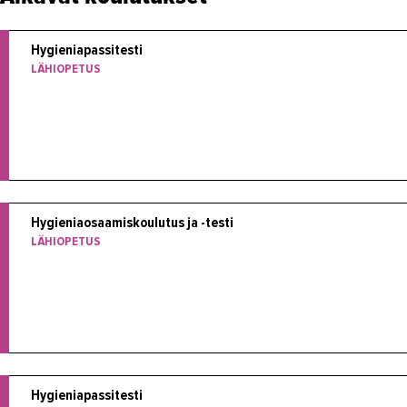
Hygieniapassitesti
LÄHIOPETUS
Hygieniaosaamiskoulutus ja -testi
LÄHIOPETUS
Hygieniapassitesti