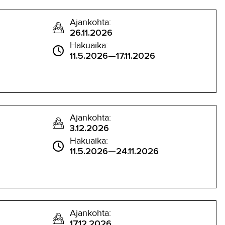
Ajankohta:
26.11.2026
Hakuaika:
11.5.2026—17.11.2026
Ajankohta:
3.12.2026
Hakuaika:
11.5.2026—24.11.2026
Ajankohta:
17.12.2026