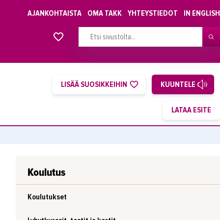
AJANKOHTAISTA
OMA TAKK
YHTEYSTIEDOT
IN ENGLISH
Alkavat koulutukset osiosta
LISÄÄ SUOSIKKEIHIN
KUUNTELE
Koulutus
Koulutukset