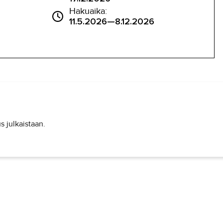
Hakuaika:
11.5.2026—8.12.2026
s julkaistaan.