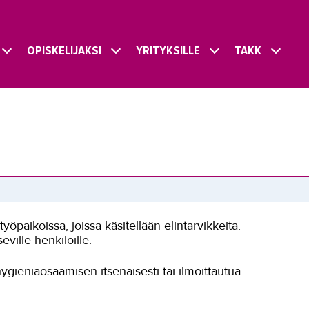
OPISKELIJAKSI
YRITYKSILLE
TAKK
työpaikoissa, joissa käsitellään elintarvikkeita.
ville henkilöille.
hygieniaosaamisen itsenäisesti tai ilmoittautua