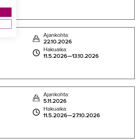
Ajankohta:
22.10.2026
Hakuaika:
11.5.2026—13.10.2026
Ajankohta:
5.11.2026
Hakuaika:
11.5.2026—27.10.2026