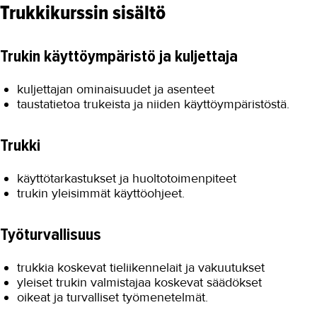
Trukkikurssin sisältö
Trukin käyttöympäristö ja kuljettaja
kuljettajan ominaisuudet ja asenteet
taustatietoa trukeista ja niiden käyttöympäristöstä.
Trukki
käyttötarkastukset ja huoltotoimenpiteet
trukin yleisimmät käyttöohjeet.
Työturvallisuus
trukkia koskevat tieliikennelait ja vakuutukset
yleiset trukin valmistajaa koskevat säädökset
oikeat ja turvalliset työmenetelmät.