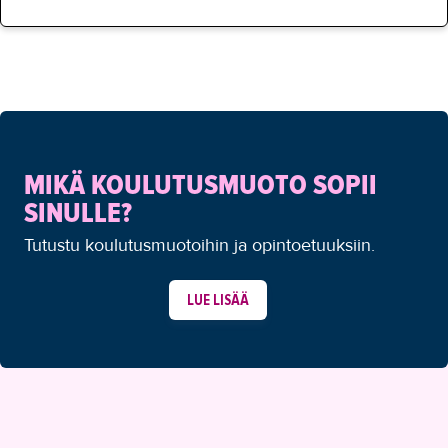
MIKÄ KOULUTUSMUOTO SOPII
SINULLE?
Tutustu koulutusmuotoihin ja opintoetuuksiin.
LUE LISÄÄ