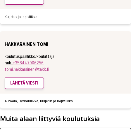
Kuljetus ja logistiikka
HAKKARAINEN TOMI
koulutuspäällikkö/kouluttaja
puh.
+358447906256
tomi.hakkarainen@takk.fi
LÄHETÄ VIESTI
Autoala, Hydrauliikka, Kuljetus ja logistiikka
Muita alaan liittyviä koulutuksia