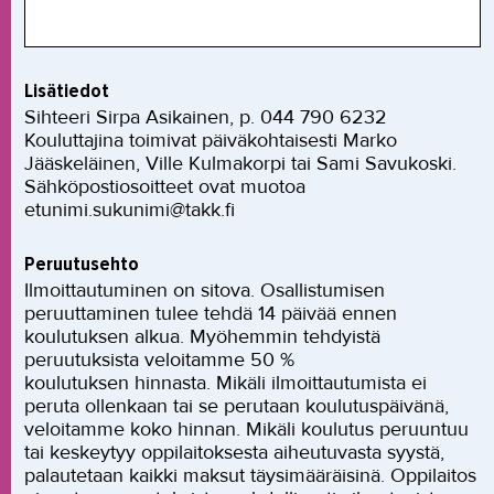
Lisätiedot
Sihteeri Sirpa Asikainen, p. 044 790 6232
Kouluttajina toimivat päiväkohtaisesti Marko
Jääskeläinen, Ville Kulmakorpi tai Sami Savukoski.
Sähköpostiosoitteet ovat muotoa
etunimi.sukunimi@takk.fi
Peruutusehto
Ilmoittautuminen on sitova. Osallistumisen
peruuttaminen tulee tehdä 14 päivää ennen
koulutuksen alkua. Myöhemmin tehdyistä
peruutuksista veloitamme 50 %
koulutuksen hinnasta. Mikäli ilmoittautumista ei
peruta ollenkaan tai se perutaan koulutuspäivänä,
veloitamme koko hinnan. Mikäli koulutus peruuntuu
tai keskeytyy oppilaitoksesta aiheutuvasta syystä,
palautetaan kaikki maksut täysimääräisinä. Oppilaitos