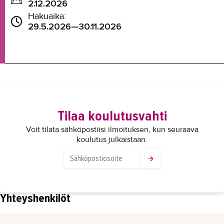
2.12.2026
Hakuaika:
29.5.2026—30.11.2026
Tilaa koulutusvahti
Voit tilata sähköpostiisi ilmoituksen, kun seuraava
koulutus julkaistaan.
Yhteyshenkilöt