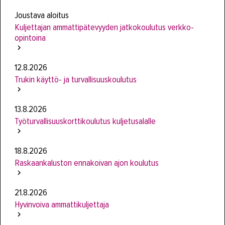
Joustava aloitus
Kuljettajan ammattipätevyyden jatkokoulutus verkko-
opintoina
12.8.2026
Trukin käyttö- ja turvallisuuskoulutus
13.8.2026
Työturvallisuuskorttikoulutus kuljetusalalle
18.8.2026
Raskaankaluston ennakoivan ajon koulutus
21.8.2026
Hyvinvoiva ammattikuljettaja