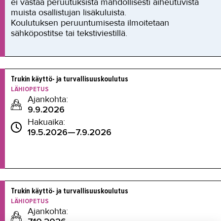
ei vastaa peruutuksista mahdollisesti aiheutuvista
muista osallistujan lisäkuluista.
Koulutuksen peruuntumisesta ilmoitetaan
sähköpostitse tai tekstiviestillä.
Trukin käyttö- ja turvallisuuskoulutus
LÄHIOPETUS
Ajankohta:
9.9.2026
Hakuaika:
19.5.2026—7.9.2026
Trukin käyttö- ja turvallisuuskoulutus
LÄHIOPETUS
Ajankohta: