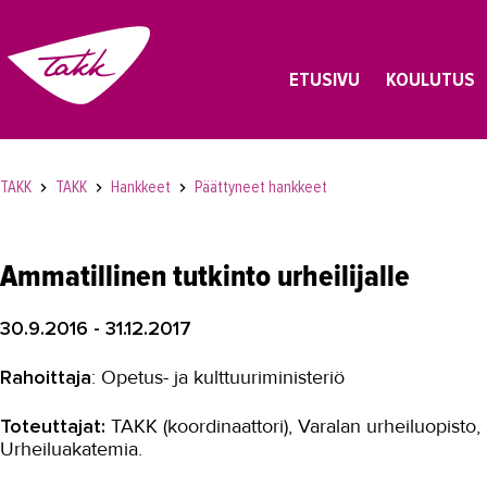
ETUSIVU
KOULUTUS
TAKK
TAKK
Hankkeet
Päättyneet hankkeet
Ammatillinen tutkinto urheilijalle
30.9.2016 - 31.12.2017
Rahoittaja
: Opetus- ja kulttuuriministeriö
Toteuttajat:
TAKK (koordinaattori), Varalan urheiluopis
Urheiluakatemia.