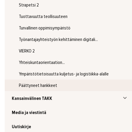
Strapetsi 2
Tuottavuutta teollisuuteen
Turvallinen oppimisympäristö
Työnantajayhteistyön kehittäminen digitali...
VIERKO 2
Yhteiskuntaorientaation...
Ympäristötietoisuutta kuljetus- ja logistiikka-alalle
Päättyneet hankkeet
Kansainvälinen TAKK
Media ja viestintä
Uutiskirje