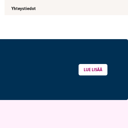
Yhteystiedot
LUE LISÄÄ