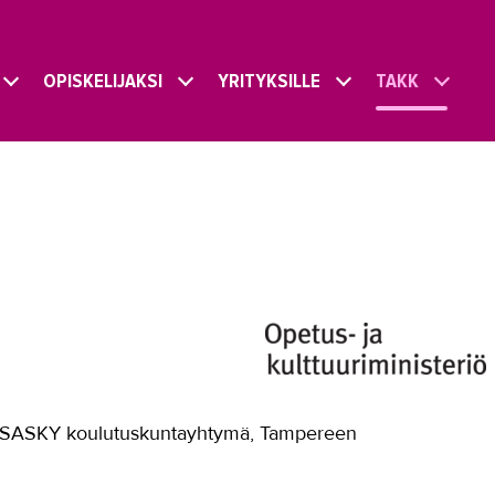
OPISKELIJAKSI
YRITYKSILLE
TAKK
to, SASKY koulutuskuntayhtymä, Tampereen