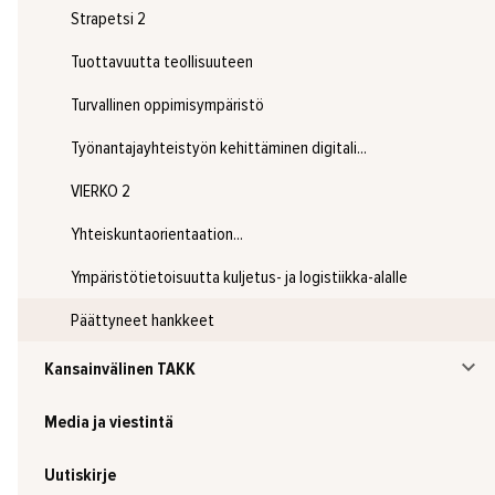
Strapetsi 2
Tuottavuutta teollisuuteen
Turvallinen oppimisympäristö
Työnantajayhteistyön kehittäminen digitali...
VIERKO 2
Yhteiskuntaorientaation...
Ympäristötietoisuutta kuljetus- ja logistiikka-alalle
Päättyneet hankkeet
Kansainvälinen TAKK
Media ja viestintä
Uutiskirje