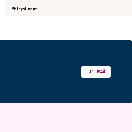
Yhteystiedot
LUE LISÄÄ