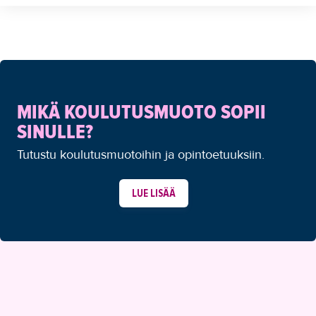
MIKÄ KOULUTUSMUOTO SOPII
SINULLE?
Tutustu koulutusmuotoihin ja opintoetuuksiin.
LUE LISÄÄ