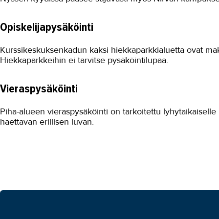
Opiskelijapysäköinti
Kurssikeskuksenkadun kaksi hiekkaparkkialuetta ovat maks
Hiekkaparkkeihin ei tarvitse pysäköintilupaa.
Vieraspysäköinti
Piha-alueen vieraspysäköinti on tarkoitettu lyhytaikaiselle 
haettavan erillisen luvan.