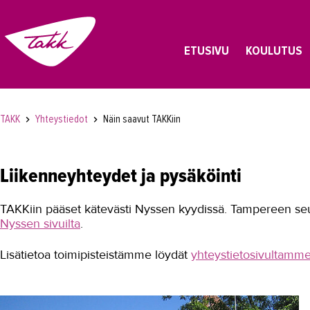
ETUSIVU
KOULUTUS
TAKK
Yhteystiedot
Näin saavut TAKKiin
Liikenneyhteydet ja pysäköinti
TAKKiin pääset kätevästi Nyssen kyydissä. Tampereen seudu
Nyssen sivuilta
.
Lisätietoa toimipisteistämme löydät
yhteystietosivultamm