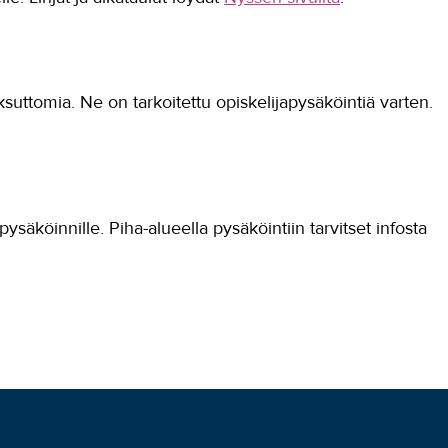
uttomia. Ne on tarkoitettu opiskelijapysäköintiä varten.
pysäköinnille. Piha-alueella pysäköintiin tarvitset infosta