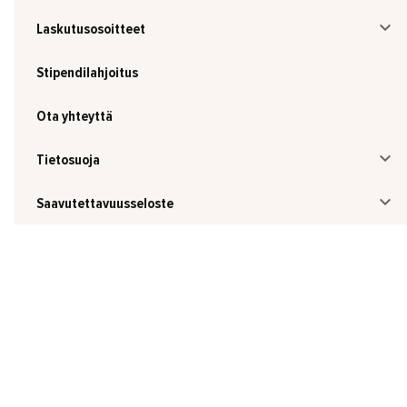
Laskutusosoitteet
Stipendilahjoitus
Ota yhteyttä
Tietosuoja
Saavutettavuusseloste