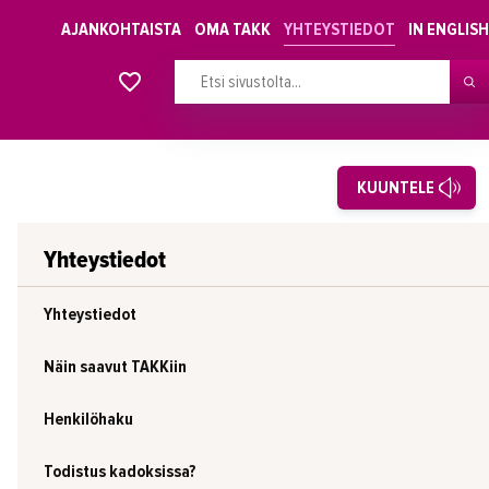
AJANKOHTAISTA
OMA TAKK
YHTEYSTIEDOT
IN ENGLISH
Alkavat koulutukset osiosta
KUUNTELE
Yhteystiedot
Yhteystiedot
Näin saavut TAKKiin
Henkilöhaku
Todistus kadoksissa?