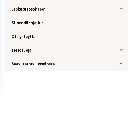
Laskutusosoitteet
Stipendilahjoitus
Ota yhteyttä
Tietosuoja
Saavutettavuusseloste