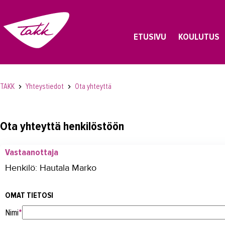
ETUSIVU
KOULUTUS
TAKK
Yhteystiedot
Ota yhteyttä
Ota yhteyttä henkilöstöön
Vastaanottaja
Henkilö: Hautala Marko
OMAT TIETOSI
Nimi
*