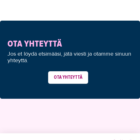
OTA YHTEYTTÄ
Jos et löydä etsimääsi, jätä viesti ja otamme sinuun
yhteyttä.
OTA YHTEYTTÄ
YHTEYSTIEDOT